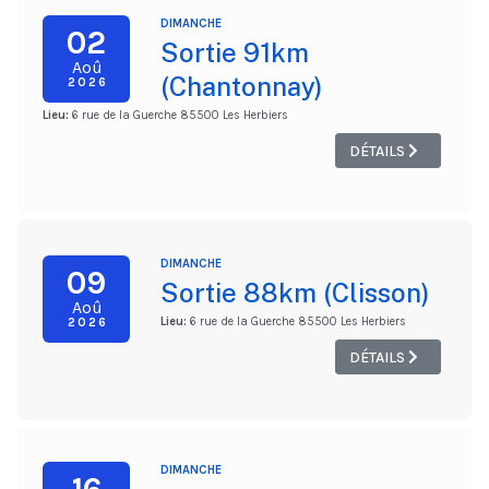
DIMANCHE
02
Sortie 91km
Aoû
(Chantonnay)
2026
Lieu:
6 rue de la Guerche 85500 Les Herbiers
DÉTAILS
DIMANCHE
09
Sortie 88km (Clisson)
Aoû
Lieu:
6 rue de la Guerche 85500 Les Herbiers
2026
DÉTAILS
DIMANCHE