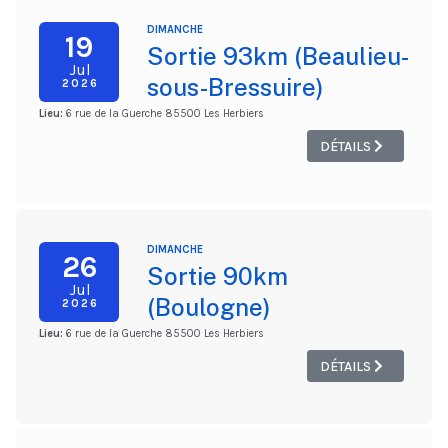
DIMANCHE
19
Sortie 93km (Beaulieu-
Jul
sous-Bressuire)
2026
Lieu:
6 rue de la Guerche 85500 Les Herbiers
DÉTAILS
DIMANCHE
26
Sortie 90km
Jul
(Boulogne)
2026
Lieu:
6 rue de la Guerche 85500 Les Herbiers
DÉTAILS