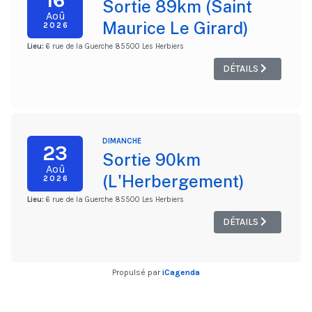
16
Sortie 89km (Saint
Aoû
Maurice Le Girard)
2026
Lieu:
6 rue de la Guerche 85500 Les Herbiers
DÉTAILS
DIMANCHE
23
Sortie 90km
Aoû
(L'Herbergement)
2026
Lieu:
6 rue de la Guerche 85500 Les Herbiers
DÉTAILS
Propulsé par
iCagenda