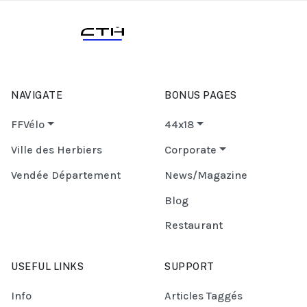
NAVIGATE
BONUS PAGES
FFVélo
44x18
Ville des Herbiers
Corporate
Vendée Département
News/Magazine
Blog
Restaurant
USEFUL LINKS
SUPPORT
Info
Articles Taggés