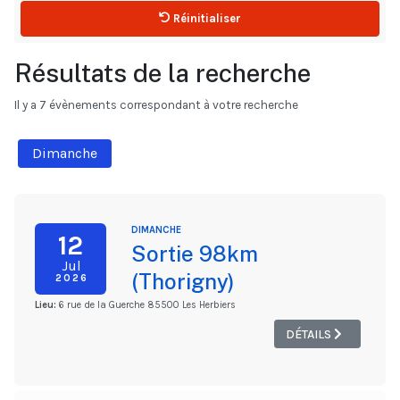
Réinitialiser
Résultats de la recherche
Il y a 7 évènements correspondant à votre recherche
Dimanche
DIMANCHE
12
Sortie 98km
Jul
(Thorigny)
2026
Lieu:
6 rue de la Guerche 85500 Les Herbiers
DÉTAILS