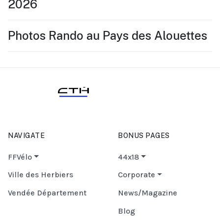
2026
Photos Rando au Pays des Alouettes
NAVIGATE
BONUS PAGES
FFVélo
44x18
Ville des Herbiers
Corporate
Vendée Département
News/Magazine
Blog