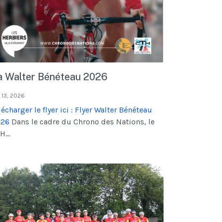
a Walter Bénéteau 2026
 13, 2026
lécharger le flyer ici : Flyer Walter Bénéteau
026
Dans le cadre du Chrono des Nations, le
H...