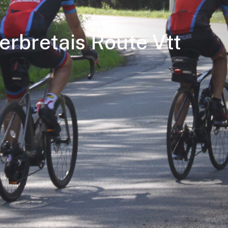
erbretais Route Vtt