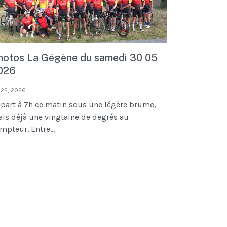
hotos La Gégène du samedi 30 05
026
 22, 2026
part à 7h ce matin sous une légère brume,
is déjà une vingtaine de degrés au
mpteur. Entre...