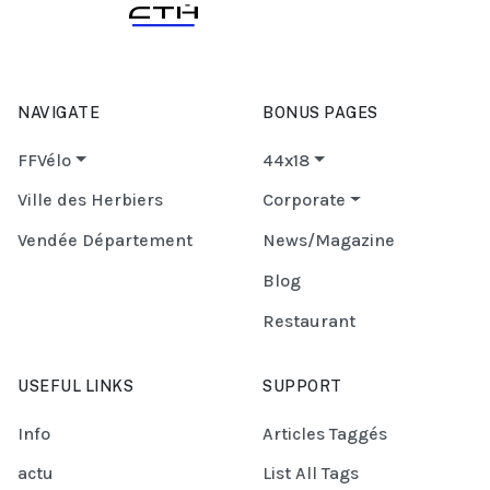
NAVIGATE
BONUS PAGES
FFVélo
44x18
Ville des Herbiers
Corporate
Vendée Département
News/Magazine
Blog
Restaurant
USEFUL LINKS
SUPPORT
Info
Articles Taggés
actu
List All Tags