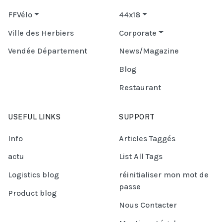
FFVélo
44x18
Ville des Herbiers
Corporate
Vendée Département
News/Magazine
Blog
Restaurant
USEFUL LINKS
SUPPORT
Info
Articles Taggés
actu
List All Tags
Logistics blog
réinitialiser mon mot de
passe
Product blog
Nous Contacter