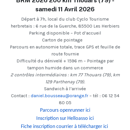
BRM 2026 200 km Thouars (79) -
samedi 11 Avril 2026
Départ à 7h, local du club Cyclo Tourisme
herbretais : 6 rue de la Guerche, 85500 Les Herbiers
Parking disponible – Pot d’accueil
Carton de pointage
Parcours en autonomie totale, trace GPS et feuille de
route fournie
Difficulté du dénivelé + 1596 m – Pointage par
tampon humide dans un commerce
2 contrôles intermédiaires : km 77 Thouars (79), km
129 Parthenay (79).
Sandwich à l’arrivée
Contact :
daniel.bousseau@orange.fr
– tél : 06 12 54
80 05
Parcours openrunner ici
Inscription sur Helloasso ici
Fiche inscription courrier à télécharger ici