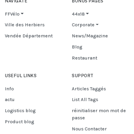
NAVIGATE
BONUS PAGES
FFVélo
44x18
Ville des Herbiers
Corporate
Vendée Département
News/Magazine
Blog
Restaurant
USEFUL LINKS
SUPPORT
Info
Articles Taggés
actu
List All Tags
Logistics blog
réinitialiser mon mot de
passe
Product blog
Nous Contacter